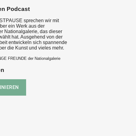
en Podcast
NSTPAUSE sprechen wir mit
ber ein Werk aus der
 Nationalgalerie, das dieser
wählt hat. Ausgehend von der
rbeit entwickeln sich spannende
er die Kunst und vieles mehr.
NGE FREUNDE der Nationalgalerie
en