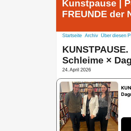
Kunstpause | 
FREUNDE der Na
Startseite
Archiv
Über diesen P
KUNSTPAUSE. #
Schleime × Dag
24. April 2026