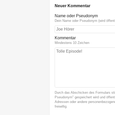
Neuer Kommentar
Name oder Pseudonym
Dein Name oder Pseudonym (wird öffentl
Kommentar
Mindestens 10 Zeichen
Durch das Abschicken des Formulars st
Pseudonym" gespeichert wird und öffentl
Adressen oder andere personenbezogene
freiwillig.