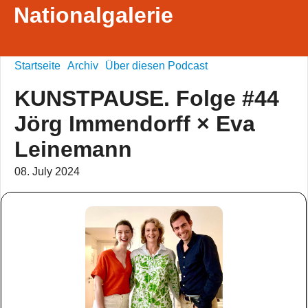
Nationalgalerie
Startseite
Archiv
Über diesen Podcast
KUNSTPAUSE. Folge #44
Jörg Immendorff × Eva
Leinemann
08. July 2024